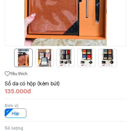
Yêu thích
Sổ da có hộp (kèm bút)
135.000đ
Đơn vị
:
Hộp
Số lượng