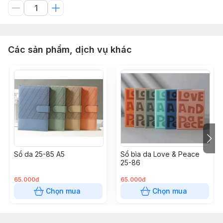
Các sản phẩm, dịch vụ khác
Sổ da 25-85 A5
Sổ bìa da Love & Peace
25-86
65.000đ
65.000đ
Chọn mua
Chọn mua