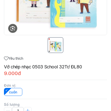
Yêu thích
Vở chép nhạc 0503 School 32Tr/ ĐL80
9.000đ
Đơn vị
:
cuốn
Số lượng