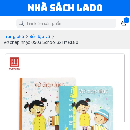
NHÀ SÁCH LADO
0
Trang chủ
Sổ- tập vở
Vở chép nhạc 0503 School 32Tr/ ĐL80