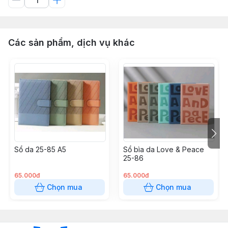
Các sản phẩm, dịch vụ khác
Sổ da 25-85 A5
Sổ bìa da Love & Peace
25-86
65.000đ
65.000đ
Chọn mua
Chọn mua