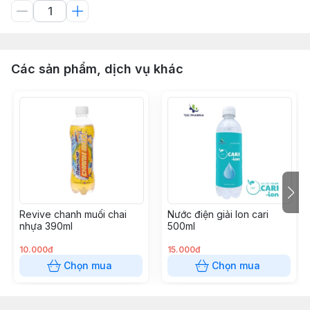
Các sản phẩm, dịch vụ khác
Revive chanh muối chai
Nước điện giải Ion cari
nhựa 390ml
500ml
10.000đ
15.000đ
Chọn mua
Chọn mua