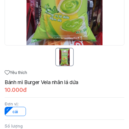
Yêu thích
Bánh mì Burger Vela nhân lá dứa
10.000đ
Đơn vị
:
cái
Số lượng