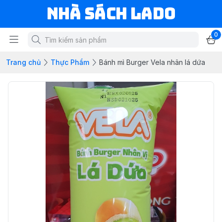
NHÀ SÁCH LADO
0
Trang chủ
Thực Phẩm
Bánh mì Burger Vela nhân lá dứa