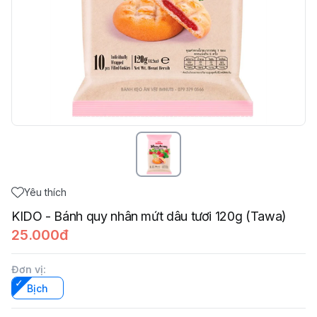
Yêu thích
KIDO - Bánh quy nhân mứt dâu tươi 120g (Tawa)
25.000đ
Đơn vị
:
Bịch