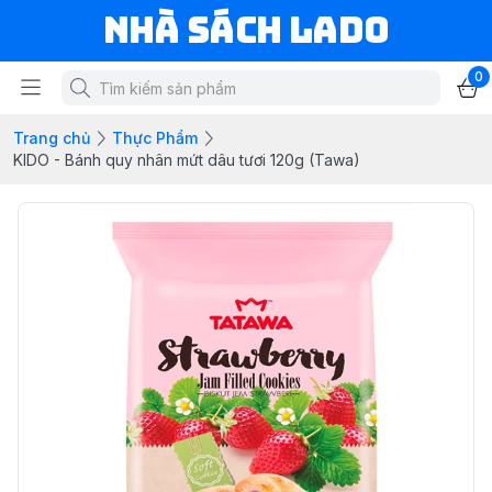
NHÀ SÁCH LADO
0
Trang chủ
Thực Phẩm
KIDO - Bánh quy nhân mứt dâu tươi 120g (Tawa)