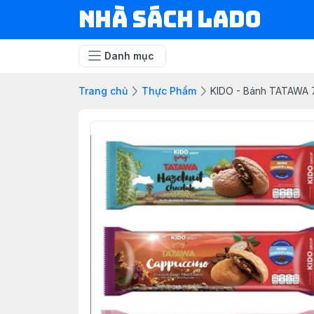
NHÀ SÁCH LADO
Danh mục
Trang chủ
Thực Phẩm
KIDO - Bánh TATAWA 