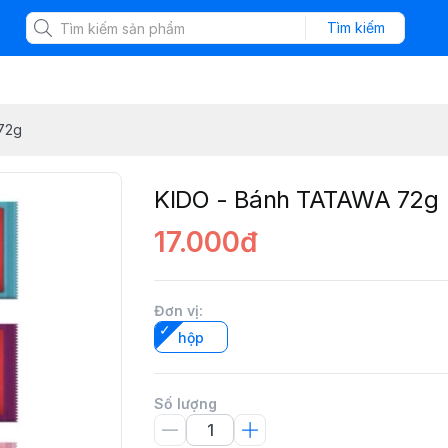
Tìm kiếm
72g
KIDO - Bánh TATAWA 72g
17.000đ
Đơn vị
:
hộp
Số lượng