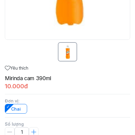
Yêu thích
Mirinda cam 390ml
10.000đ
Đơn vị
:
Chai
Số lượng