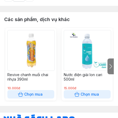
Các sản phẩm, dịch vụ khác
Revive chanh muối chai
Nước điện giải Ion cari
nhựa 390ml
500ml
10.000đ
15.000đ
Chọn mua
Chọn mua