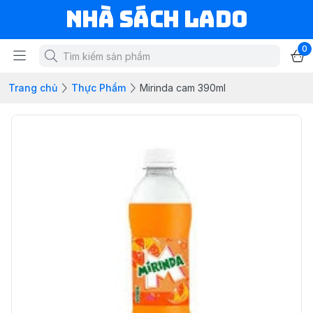
NHÀ SÁCH LADO
0
Trang chủ
Thực Phẩm
Mirinda cam 390ml