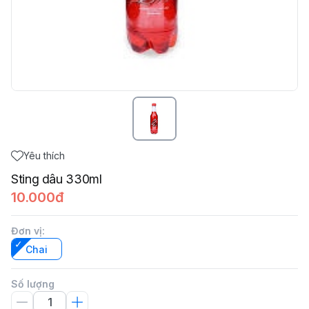
Yêu thích
Sting dâu 330ml
10.000đ
Đơn vị
:
Chai
Số lượng