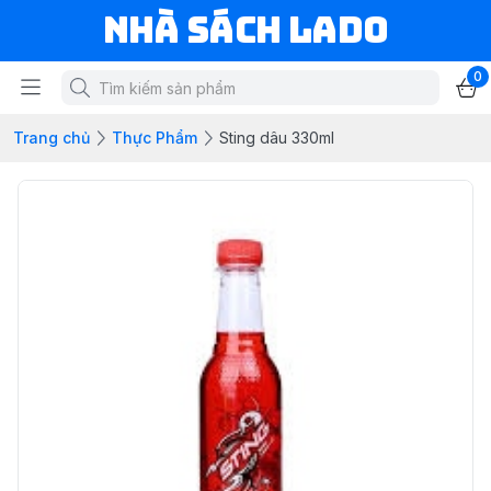
NHÀ SÁCH LADO
0
Trang chủ
Thực Phẩm
Sting dâu 330ml