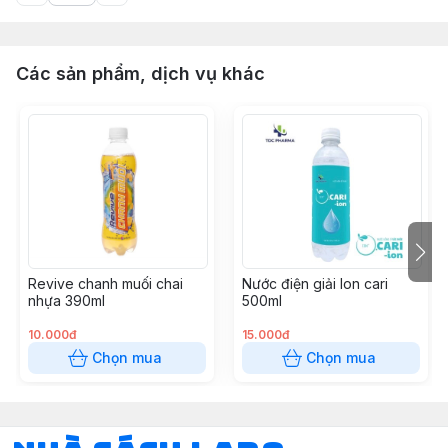
Các sản phẩm, dịch vụ khác
Revive chanh muối chai
Nước điện giải Ion cari
nhựa 390ml
500ml
10.000đ
15.000đ
Chọn mua
Chọn mua