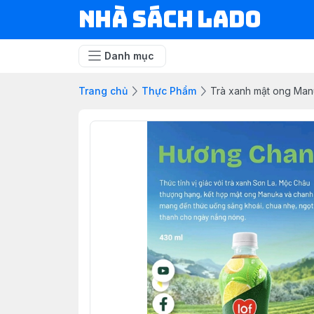
NHÀ SÁCH LADO
Danh mục
Trang chủ
Thực Phẩm
Trà xanh mật ong Man