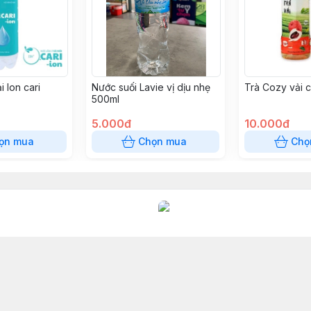
i Ion cari
Nước suối Lavie vị dịu nhẹ
Trà Cozy vải 
500ml
5.000đ
10.000đ
ọn mua
Chọn mua
Chọ