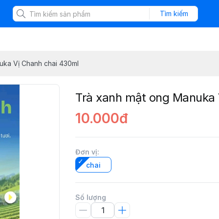
Tìm kiếm
uka Vị Chanh chai 430ml
Trà xanh mật ong Manuka 
10.000đ
Đơn vị
:
chai
Số lượng