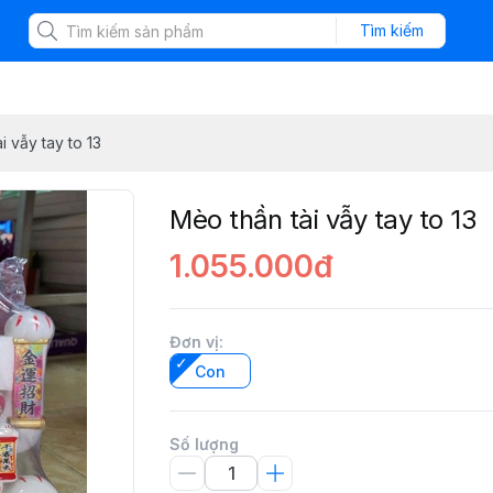
Tìm kiếm
i vẫy tay to 13
Mèo thần tài vẫy tay to 13
1.055.000đ
Đơn vị
:
Con
Số lượng