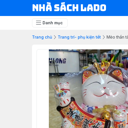
NHÀ SÁCH LADO
Danh mục
Trang chủ
Trang trí- phụ kiện tết
Mèo thần tà