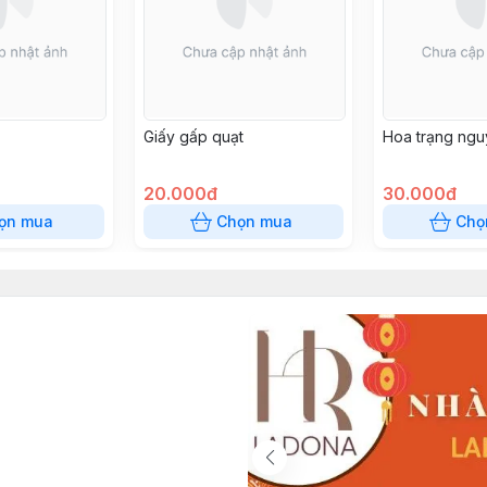
Giấy gấp quạt
Hoa trạng ngu
20.000đ
30.000đ
ọn mua
Chọn mua
Chọ