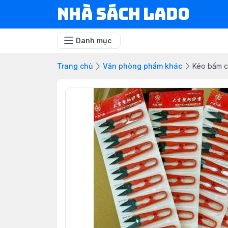
NHÀ SÁCH LADO
Danh mục
Trang chủ
Văn phòng phẩm khác
Kéo bấm c