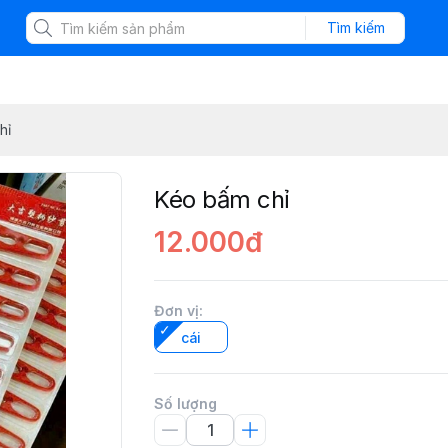
Tìm kiếm
hỉ
Kéo bấm chỉ
12.000đ
Đơn vị
:
cái
Số lượng