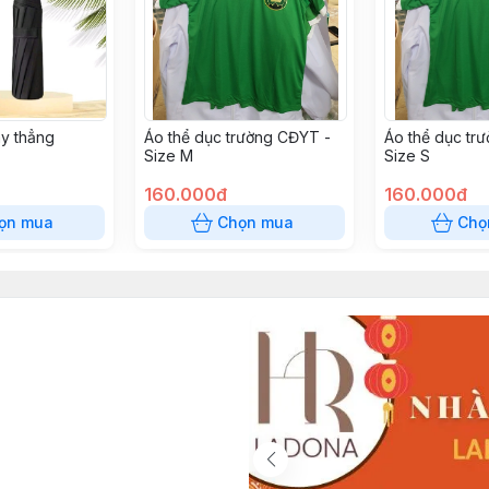
ay thẳng
Áo thể dục trường CĐYT -
Áo thể dục tr
Size M
Size S
160.000đ
160.000đ
ọn mua
Chọn mua
Chọ