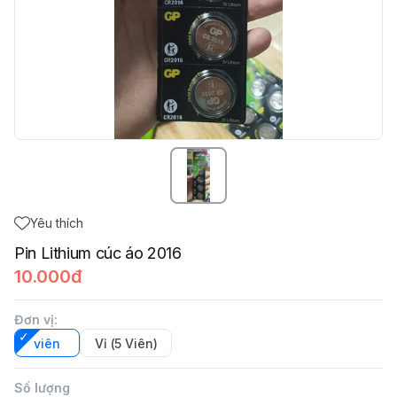
Yêu thích
Pin Lithium cúc áo 2016
10.000đ
Đơn vị
:
viên
Vỉ (5 Viên)
Số lượng