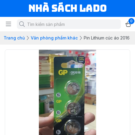
NHÀ SÁCH LADO
0
Trang chủ
Văn phòng phẩm khác
Pin Lithium cúc áo 2016