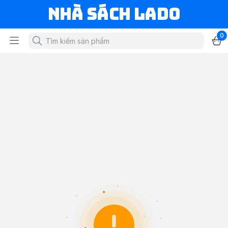
NHÀ SÁCH LADO
0