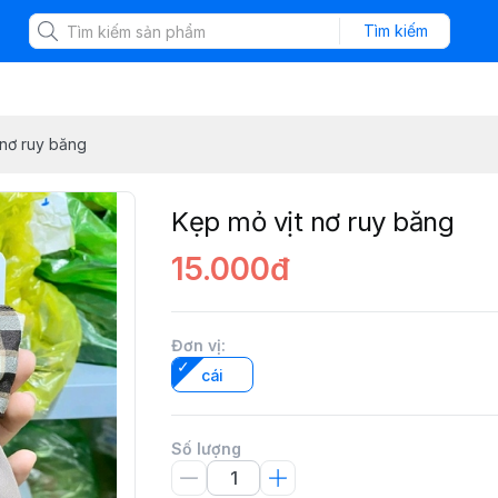
Tìm kiếm
 nơ ruy băng
Kẹp mỏ vịt nơ ruy băng
15.000đ
Đơn vị
:
cái
Số lượng