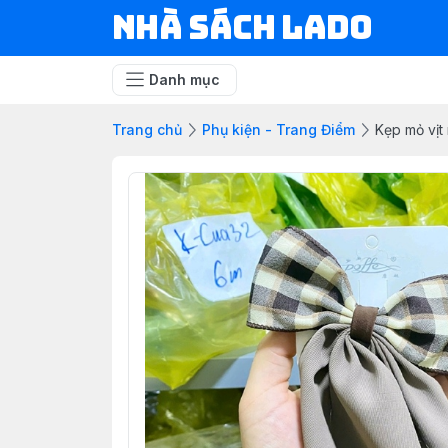
NHÀ SÁCH LADO
Danh mục
Trang chủ
Phụ kiện - Trang Điểm
Kẹp mỏ vịt